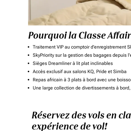
Pourquoi la Classe Affai
Traitement VIP au comptoir d'enregistrement Sk
SkyPriority sur la gestion des bagages depuis l
Sièges Dreamliner à lit plat inclinables
Accès exclusif aux salons KQ, Pride et Simba
Repas africain à 3 plats à bord avec une boiss
Une large collection de divertissements à bor
Réservez des vols en cl
expérience de vol!