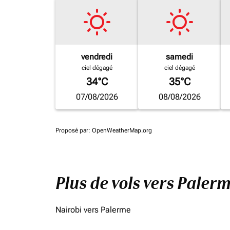
vendredi
samedi
ciel dégagé
ciel dégagé
34°C
35°C
07/08/2026
08/08/2026
Proposé par
: OpenWeatherMap.org
Plus de vols vers Paler
Nairobi vers Palerme