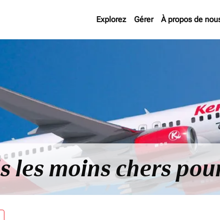
Explorez
Gérer
À propos de nou
ls les moins chers po
re