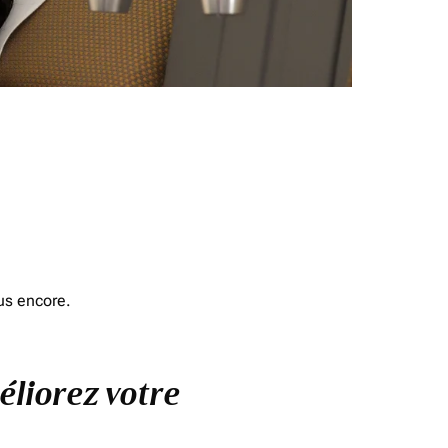
us encore.
éliorez votre