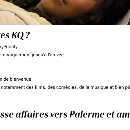
res KQ ?
yPriority
'embarquement jusqu'à l'arrivée
on de bienvenue
d, notamment des films, des comédies, de la musique et bien pl
asse affaires vers Palerme et am