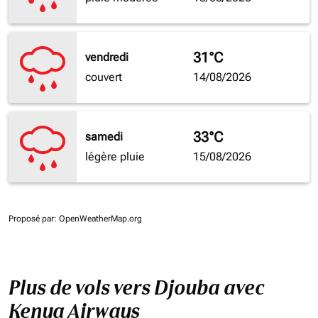
31°C
vendredi
couvert
14/08/2026
33°C
samedi
légère pluie
15/08/2026
Proposé par
: OpenWeatherMap.org
Plus de vols vers Djouba avec
Kenya Airways