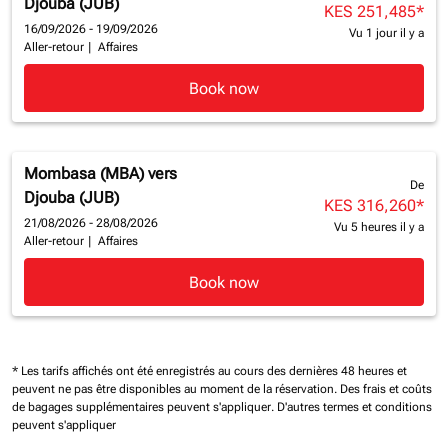
Djouba (JUB)
KES 251,485
*
16/09/2026 - 19/09/2026
Vu 1 jour il y a
Aller-retour
|
Affaires
Book now
Mombasa (MBA)
vers
De
Djouba (JUB)
KES 316,260
*
21/08/2026 - 28/08/2026
Vu 5 heures il y a
Aller-retour
|
Affaires
Book now
* Les tarifs affichés ont été enregistrés au cours des dernières 48 heures et
peuvent ne pas être disponibles au moment de la réservation.
Des frais et coûts
de bagages supplémentaires peuvent s'appliquer.
D'autres termes et conditions
peuvent s'appliquer