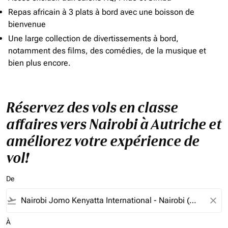
Repas africain à 3 plats à bord avec une boisson de
bienvenue
Une large collection de divertissements à bord,
notamment des films, des comédies, de la musique et
bien plus encore.
Réservez des vols en classe
affaires vers Nairobi à Autriche et
améliorez votre expérience de
vol!
De
flight_takeoff
close
À