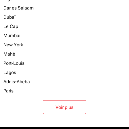
Dar es Salaam
Dubaï
Le Cap
Mumbai
New York
Mahé
Port-Louis
Lagos
Addis-Abeba
Paris
Voir plus