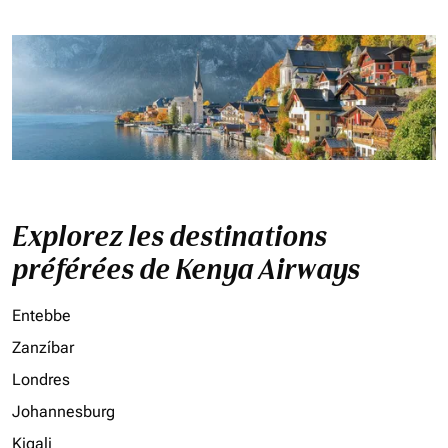
Explorez les destinations
préférées de Kenya Airways
Entebbe
Zanzíbar
Londres
Johannesburg
Kigali