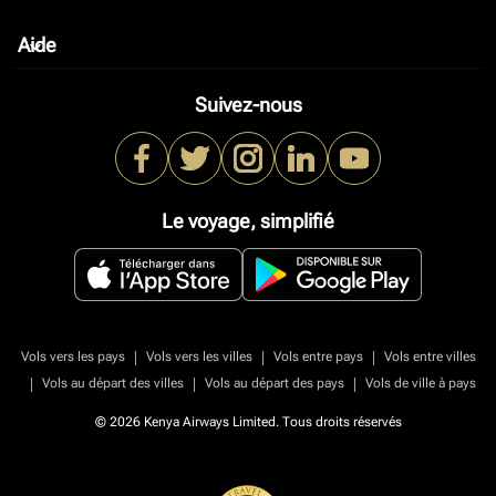
Aide
keyboard_arrow_down
Suivez-nous
Le voyage, simplifié
|
|
|
Vols vers les pays
Vols vers les villes
Vols entre pays
Vols entre villes
|
|
|
Vols au départ des villes
Vols au départ des pays
Vols de ville à pays
© 2026 Kenya Airways Limited. Tous droits réservés