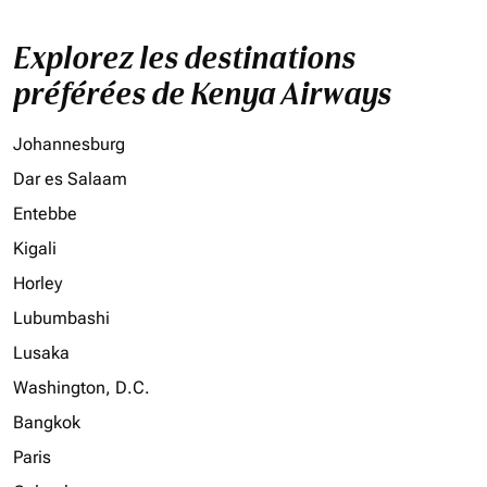
Explorez les destinations
préférées de Kenya Airways
Johannesburg
Dar es Salaam
Entebbe
Kigali
Horley
Lubumbashi
Lusaka
Washington, D.C.
Bangkok
Paris