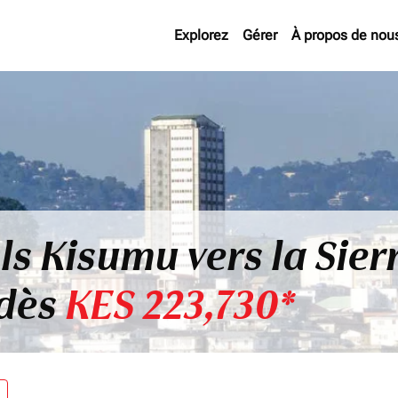
Explorez
Gérer
À propos de nou
ls Kisumu vers la Sier
 dès
KES 223,730*
re