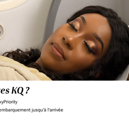
res KQ ?
yPriority
'embarquement jusqu'à l'arrivée