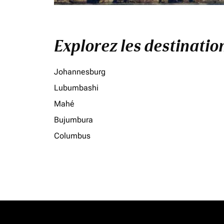
Explorez les destinati
Johannesburg
Lubumbashi
Mahé
Bujumbura
Columbus