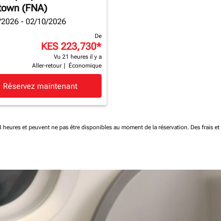
town (FNA)
/2026 - 02/10/2026
De
KES 223,730
*
Vu 21 heures il y a
Aller-retour
|
Économique
Réservez maintenant
 48 heures et peuvent ne pas être disponibles au moment de la réservation.
Des frais e