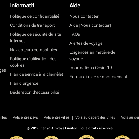
Informatif
Aide
Politique de confidentialité
Nous contacter
Conditions de transport
Aide [Nous contacter]
Politique de sécurité du site
FAQs
Internet
Alertes de voyage
Navigateurs compatibles
Exigences en matière de
Politique d’utilisation des
voyage
cookies
Informations Covid-19
ges
Plan de service à la clientèlet
Formulaire de remboursement
Plan d'urgence
Déclaration d’accessibilité
|
|
|
|
illes
Vols entre pays
Vols entre villes
Vols au départ des villes
Vols au dé
© 2026 Kenya Airways Limited. Tous droits réservés