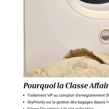
Pourquoi la Classe Affai
Traitement VIP au comptoir d'enregistrement Sk
SkyPriority sur la gestion des bagages depuis l
Sièges Dreamliner à lit plat inclinables