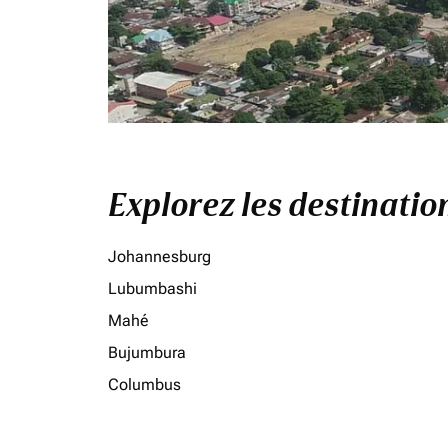
Explorez les destinati
Johannesburg
Lubumbashi
Mahé
Bujumbura
Columbus