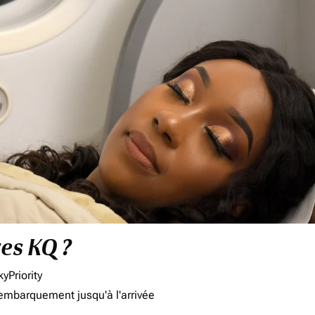
res KQ ?
yPriority
'embarquement jusqu'à l'arrivée