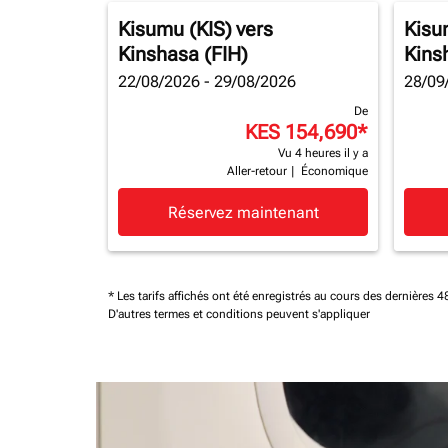
Kisumu (KIS)
vers
Kisu
Kinshasa (FIH)
Kins
22/08/2026 - 29/08/2026
28/09
De
KES 154,690
*
Vu 4 heures il y a
Aller-retour
|
Économique
Réservez maintenant
* Les tarifs affichés ont été enregistrés au cours des dernières
D'autres termes et conditions peuvent s'appliquer