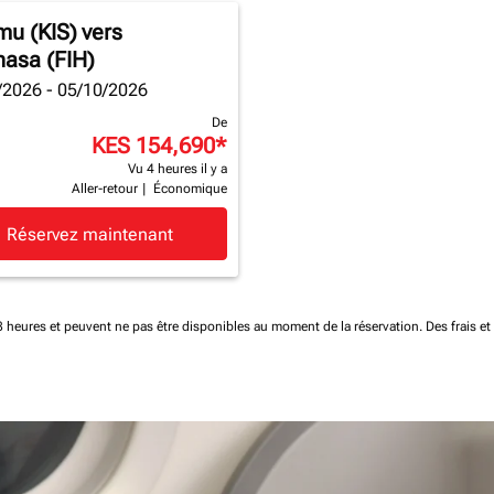
mu (KIS)
vers
hasa (FIH)
/2026 - 05/10/2026
De
KES 154,690
*
Vu 4 heures il y a
Aller-retour
|
Économique
Réservez maintenant
 48 heures et peuvent ne pas être disponibles au moment de la réservation.
Des frais e