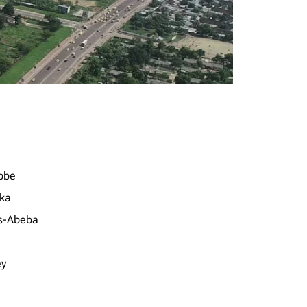
bbe
ka
s-Abeba
ey