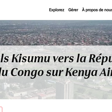
Explorez
Gérer
À propos de nou
ls Kisumu vers la Rép
u Congo sur Kenya A
re