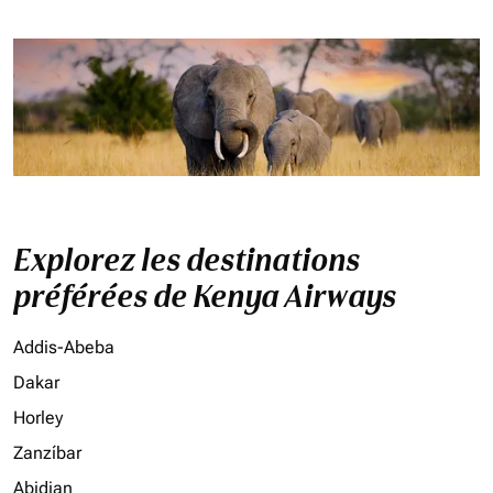
Explorez les destinations
préférées de Kenya Airways
Addis-Abeba
Dakar
Horley
Zanzíbar
Abidjan