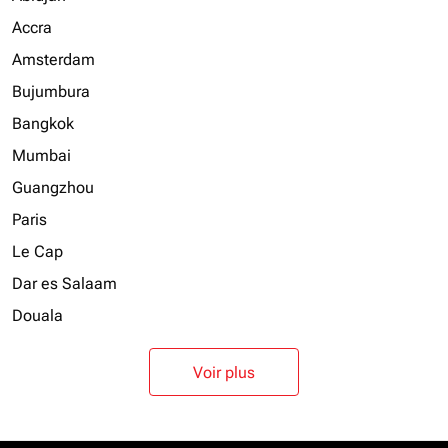
Accra
Amsterdam
Bujumbura
Bangkok
Mumbai
Guangzhou
Paris
Le Cap
Dar es Salaam
Douala
Voir plus