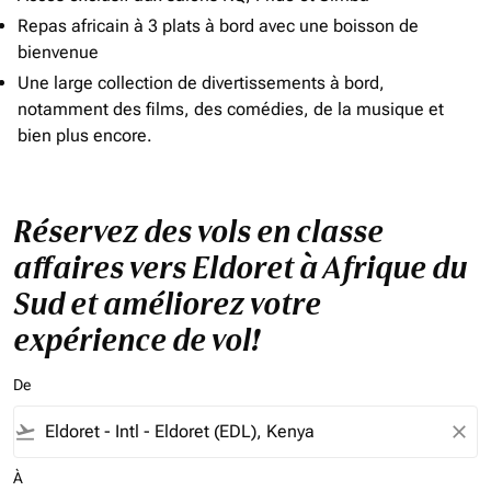
Repas africain à 3 plats à bord avec une boisson de
bienvenue
Une large collection de divertissements à bord,
notamment des films, des comédies, de la musique et
bien plus encore.
Réservez des vols en classe
affaires vers Eldoret à Afrique du
Sud et améliorez votre
expérience de vol!
De
flight_takeoff
close
À