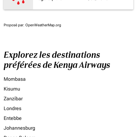
Proposé par
: OpenWeatherMap.org
Explorez les destinations
préférées de Kenya Airways
Mombasa
Kisumu
Zanzíbar
Londres
Entebbe
Johannesburg