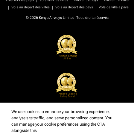
Vols vers les pays
Vols vers les villes
Vols entre pays
Vols entre villes
|
|
|
Vols au départ des villes
Vols au départ des pays
Vols de ville à pays
© 2026 Kenya Airways Limited. Tous droits réservés
We use cookies to enhance your browsing experience,
analyse site traffic, and serve personalized content. You
can manage your cookie preferences using the CTA
alongside this