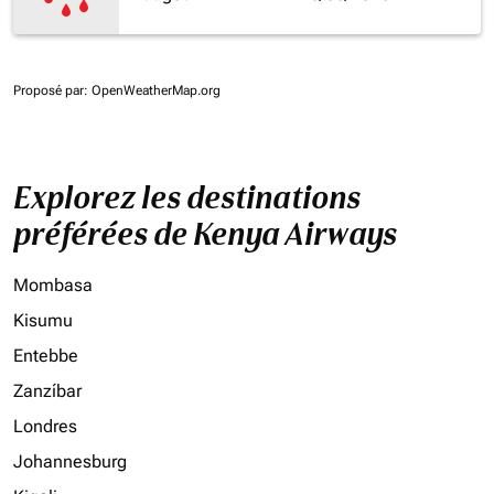
Proposé par
: OpenWeatherMap.org
Explorez les destinations
préférées de Kenya Airways
Mombasa
Kisumu
Entebbe
Zanzíbar
Londres
Johannesburg