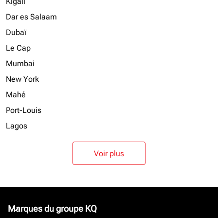
Kigali
Dar es Salaam
Dubaï
Le Cap
Mumbai
New York
Mahé
Port-Louis
Lagos
Voir plus
Marques du groupe KQ
keyboard_arrow_down