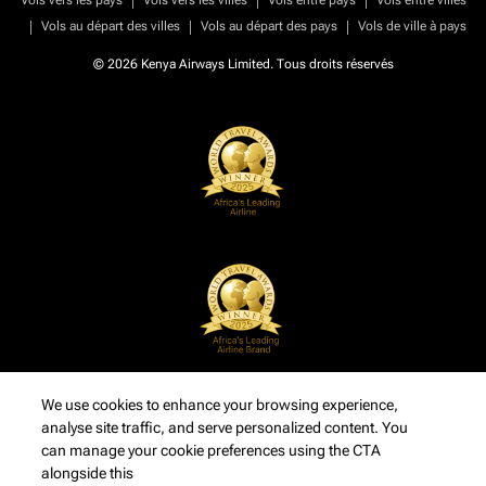
Vols vers les pays
Vols vers les villes
Vols entre pays
Vols entre villes
|
|
|
Vols au départ des villes
Vols au départ des pays
Vols de ville à pays
© 2026 Kenya Airways Limited. Tous droits réservés
We use cookies to enhance your browsing experience,
analyse site traffic, and serve personalized content. You
can manage your cookie preferences using the CTA
alongside this