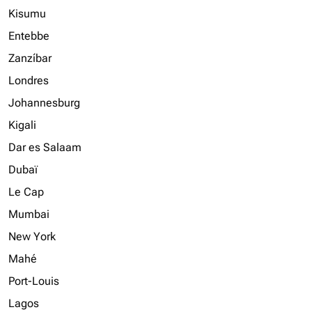
Kisumu
Entebbe
Zanzíbar
Londres
Johannesburg
Kigali
Dar es Salaam
Dubaï
Le Cap
Mumbai
New York
Mahé
Port-Louis
Lagos