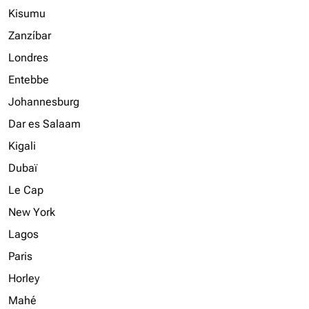
Kisumu
Zanzíbar
Londres
Entebbe
Johannesburg
Dar es Salaam
Kigali
Dubaï
Le Cap
New York
Lagos
Paris
Horley
Mahé