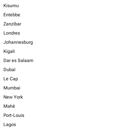
Kisumu
Entebbe
Zanzíbar
Londres
Johannesburg
Kigali
Dar es Salaam
Dubaï
Le Cap
Mumbai
New York
Mahé
Port-Louis
Lagos