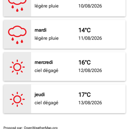
légère pluie
10/08/2026
14°C
mardi
légère pluie
11/08/2026
16°C
mercredi
ciel dégagé
12/08/2026
17°C
jeudi
ciel dégagé
13/08/2026
Proposé par
: OpenWeatherMap.org