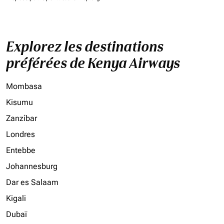
Explorez les destinations
préférées de Kenya Airways
Mombasa
Kisumu
Zanzíbar
Londres
Entebbe
Johannesburg
Dar es Salaam
Kigali
Dubaï