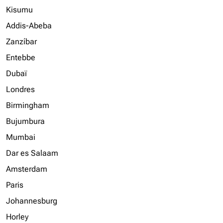
Kisumu
Addis-Abeba
Zanzíbar
Entebbe
Dubaï
Londres
Birmingham
Bujumbura
Mumbai
Dar es Salaam
Amsterdam
Paris
Johannesburg
Horley