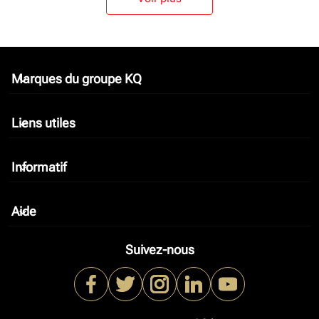
Marques du groupe KQ
keyboard_arrow_down
Liens utiles
keyboard_arrow_down
Informatif
keyboard_arrow_down
Aide
keyboard_arrow_down
Suivez-nous