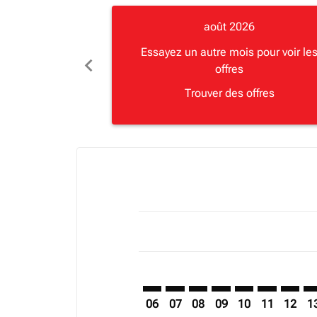
août 2026
Essayez un autre mois pour voir le
chevron_left
offres
Trouver des offres
Displaying fares for août-2026
MBA–BGO: cmp-view-offers-discla
MBA–BGO: cmp-view-offers-di
MBA–BGO: cmp-view-offer
MBA–BGO: cmp-view-
MBA–BGO: cmp-v
MBA–BGO: c
MBA–BG
MB
06
07
08
09
10
11
12
1