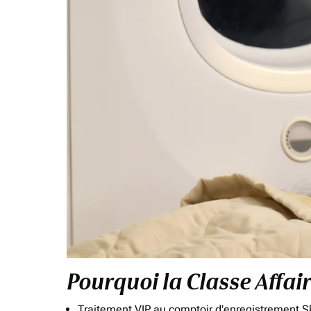
Pourquoi la Classe Affai
Traitement VIP au comptoir d'enregistrement Sk