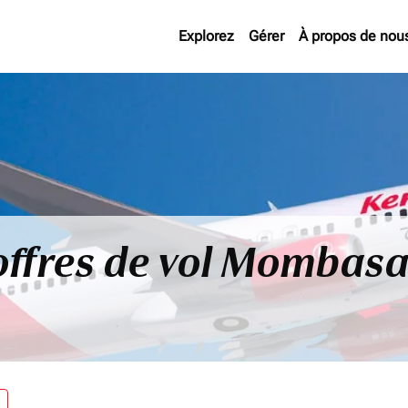
Explorez
Gérer
À propos de nou
offres de vol Mombasa
re