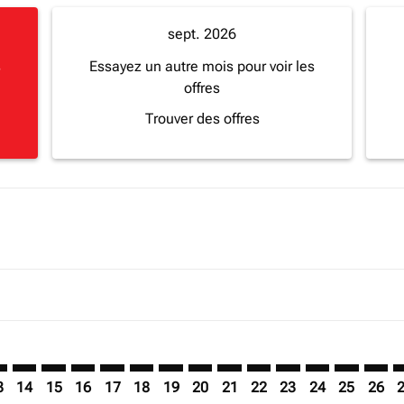
sept. 2026
s
Essayez un autre mois pour voir les
offres
Trouver des offres
imer. Trouver des offres
sclaimer. Trouver des offres
s-disclaimer. Trouver des offres
offers-disclaimer. Trouver des offres
iew-offers-disclaimer. Trouver des offres
mp-view-offers-disclaimer. Trouver des offres
O: cmp-view-offers-disclaimer. Trouver des offres
A–BGO: cmp-view-offers-disclaimer. Trouver des offres
MBA–BGO: cmp-view-offers-disclaimer. Trouver des offres
MBA–BGO: cmp-view-offers-disclaimer. Trouver des o
MBA–BGO: cmp-view-offers-disclaimer. Trouver d
MBA–BGO: cmp-view-offers-disclaimer. Trouv
MBA–BGO: cmp-view-offers-disclaimer. T
MBA–BGO: cmp-view-offers-disclaime
MBA–BGO: cmp-view-offers-discl
MBA–BGO: cmp-view-offers-d
MBA–BGO: cmp-view-offe
MBA–BGO: cmp-view-
MBA–BGO: cmp-
MBA–BGO: 
MBA–B
M
3
14
15
16
17
18
19
20
21
22
23
24
25
26