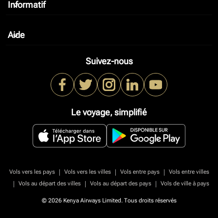
Informatif
keyboard_arrow_down
Aide
keyboard_arrow_down
Suivez-nous
Le voyage, simplifié
|
|
|
Vols vers les pays
Vols vers les villes
Vols entre pays
Vols entre villes
|
|
|
Vols au départ des villes
Vols au départ des pays
Vols de ville à pays
© 2026 Kenya Airways Limited. Tous droits réservés