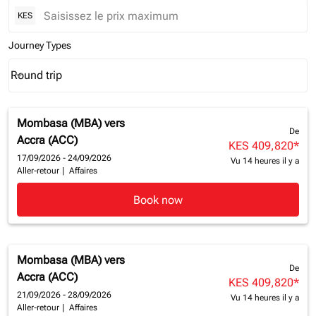
KES
Journey Types
Round trip
keyboard_arrow_down
Journey Types option Round trip Selected
Mombasa (MBA)
vers
De
Accra (ACC)
KES 409,820
*
17/09/2026 - 24/09/2026
Vu 14 heures il y a
Aller-retour
|
Affaires
Book now
Mombasa (MBA)
vers
De
Accra (ACC)
KES 409,820
*
21/09/2026 - 28/09/2026
Vu 14 heures il y a
Aller-retour
|
Affaires