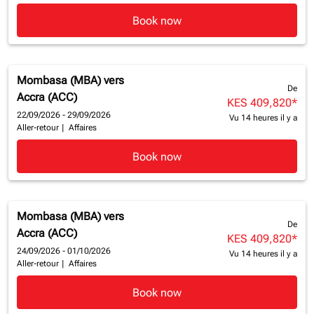
Book now
Mombasa (MBA)
vers
De
Accra (ACC)
KES 409,820
*
22/09/2026 - 29/09/2026
Vu 14 heures il y a
Aller-retour
|
Affaires
Book now
Mombasa (MBA)
vers
De
Accra (ACC)
KES 409,820
*
24/09/2026 - 01/10/2026
Vu 14 heures il y a
Aller-retour
|
Affaires
Book now