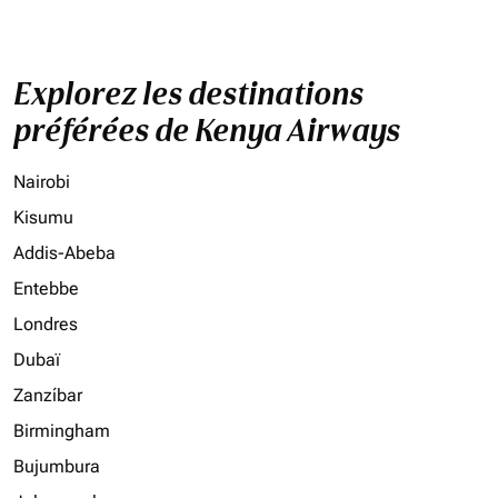
Explorez les destinations
préférées de Kenya Airways
Nairobi
Kisumu
Addis-Abeba
Entebbe
Londres
Dubaï
Zanzíbar
Birmingham
Bujumbura