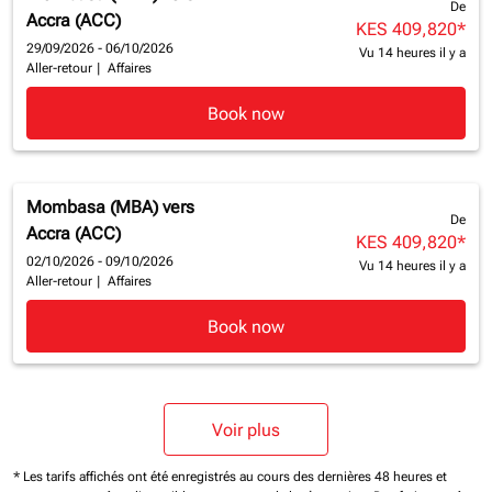
De
Accra (ACC)
KES 409,820
*
29/09/2026 - 06/10/2026
Vu 14 heures il y a
Aller-retour
|
Affaires
Book now
Mombasa (MBA)
vers
De
Accra (ACC)
KES 409,820
*
02/10/2026 - 09/10/2026
Vu 14 heures il y a
Aller-retour
|
Affaires
Book now
Voir plus
* Les tarifs affichés ont été enregistrés au cours des dernières 48 heures et