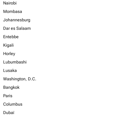
Nairobi
Mombasa
Johannesburg
Dar es Salaam
Entebbe
Kigali
Horley
Lubumbashi
Lusaka
Washington, D.C.
Bangkok
Paris
Columbus
Dubaï