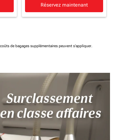
Réservez maintenant
t coûts de bagages supplémentaires peuvent s'appliquer.