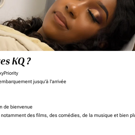
res KQ ?
yPriority
'embarquement jusqu'à l'arrivée
on de bienvenue
d, notamment des films, des comédies, de la musique et bien pl