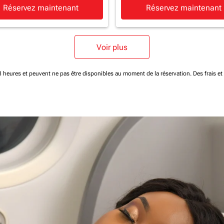
Réservez maintenant
Réservez maintenant
Voir plus
 48 heures et peuvent ne pas être disponibles au moment de la réservation.
Des frais e