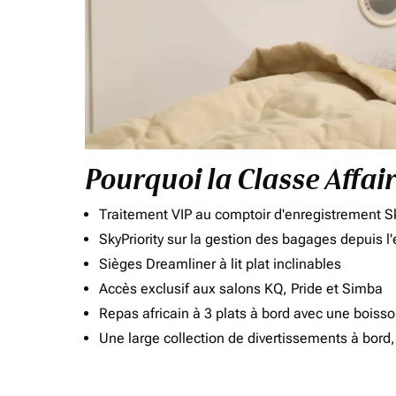
Pourquoi la Classe Affai
Traitement VIP au comptoir d'enregistrement Sk
SkyPriority sur la gestion des bagages depuis l
Sièges Dreamliner à lit plat inclinables
Accès exclusif aux salons KQ, Pride et Simba
Repas africain à 3 plats à bord avec une boiss
Une large collection de divertissements à bor