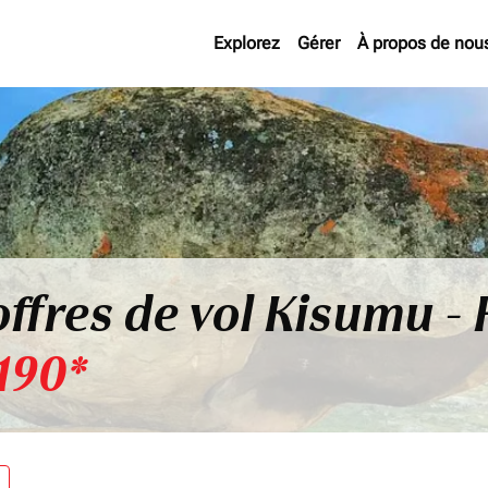
Explorez
Gérer
À propos de nou
ffres de vol Kisumu - 
190*
re