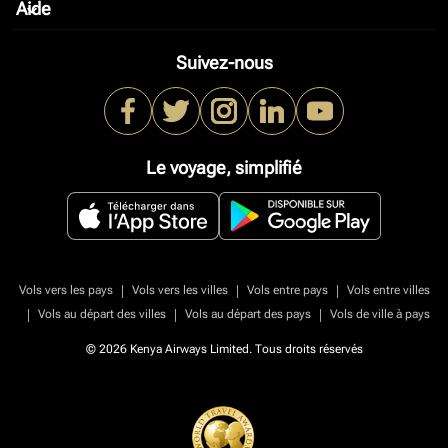
Aide
keyboard_arrow_down
Suivez-nous
Le voyage, simplifié
|
|
|
Vols vers les pays
Vols vers les villes
Vols entre pays
Vols entre villes
|
|
|
Vols au départ des villes
Vols au départ des pays
Vols de ville à pays
© 2026 Kenya Airways Limited. Tous droits réservés