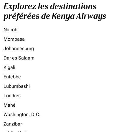
Explorez les destinations
préférées de Kenya Airways
Nairobi
Mombasa
Johannesburg
Dar es Salaam
Kigali
Entebbe
Lubumbashi
Londres
Mahé
Washington, D.C.
Zanzíbar