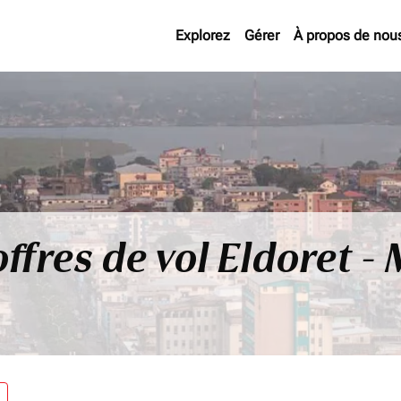
Explorez
Gérer
À propos de nou
offres de vol Eldoret -
re