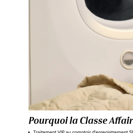
Pourquoi la Classe Affai
Traitement VIP au comptoir d'enregistrement Sk