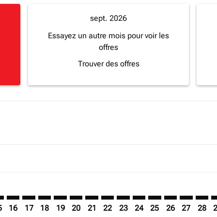
sept. 2026
s
Essayez un autre mois pour voir les
offres
Trouver des offres
imer. Trouver des offres
sclaimer. Trouver des offres
s-disclaimer. Trouver des offres
ffers-disclaimer. Trouver des offres
ew-offers-disclaimer. Trouver des offres
mp-view-offers-disclaimer. Trouver des offres
B: cmp-view-offers-disclaimer. Trouver des offres
L–ROB: cmp-view-offers-disclaimer. Trouver des offres
EDL–ROB: cmp-view-offers-disclaimer. Trouver des offres
EDL–ROB: cmp-view-offers-disclaimer. Trouver des of
EDL–ROB: cmp-view-offers-disclaimer. Trouver de
EDL–ROB: cmp-view-offers-disclaimer. Trouve
EDL–ROB: cmp-view-offers-disclaimer. Tr
EDL–ROB: cmp-view-offers-disclaimer
EDL–ROB: cmp-view-offers-discl
EDL–ROB: cmp-view-offers-d
EDL–ROB: cmp-view-offe
EDL–ROB: cmp-view-
EDL–ROB: cmp-v
EDL–ROB: c
EDL–R
E
5
16
17
18
19
20
21
22
23
24
25
26
27
28