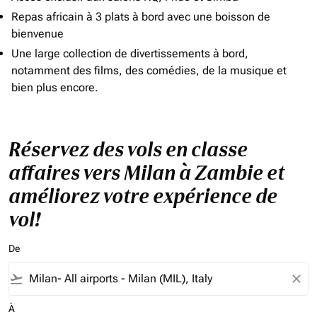
Repas africain à 3 plats à bord avec une boisson de
bienvenue
Une large collection de divertissements à bord,
notamment des films, des comédies, de la musique et
bien plus encore.
Réservez des vols en classe
affaires vers Milan à Zambie et
améliorez votre expérience de
vol!
De
flight_takeoff
close
À