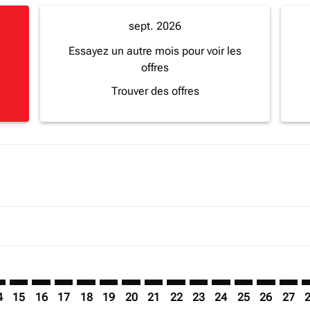
sept. 2026
s
Essayez un autre mois pour voir les
offres
Trouver des offres
imer. Trouver des offres
sclaimer. Trouver des offres
s-disclaimer. Trouver des offres
ffers-disclaimer. Trouver des offres
ew-offers-disclaimer. Trouver des offres
mp-view-offers-disclaimer. Trouver des offres
R: cmp-view-offers-disclaimer. Trouver des offres
O–DAR: cmp-view-offers-disclaimer. Trouver des offres
FCO–DAR: cmp-view-offers-disclaimer. Trouver des offres
FCO–DAR: cmp-view-offers-disclaimer. Trouver des of
FCO–DAR: cmp-view-offers-disclaimer. Trouver de
FCO–DAR: cmp-view-offers-disclaimer. Trouve
FCO–DAR: cmp-view-offers-disclaimer. Tr
FCO–DAR: cmp-view-offers-disclaimer
FCO–DAR: cmp-view-offers-discl
FCO–DAR: cmp-view-offers-d
FCO–DAR: cmp-view-offe
FCO–DAR: cmp-view-
FCO–DAR: cmp-v
FCO–DAR: 
FCO–D
F
4
15
16
17
18
19
20
21
22
23
24
25
26
27