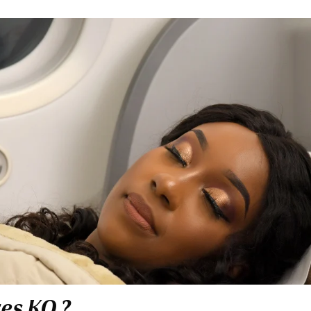
res KQ ?