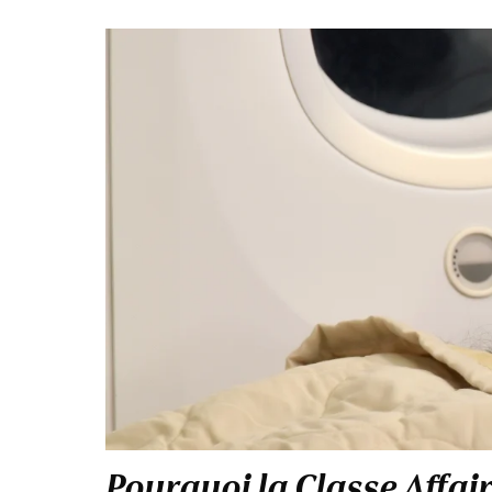
Pourquoi la Classe Affai