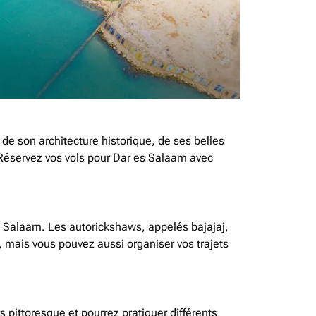
 de son architecture historique, de ses belles
 Réservez vos vols pour Dar es Salaam avec
es Salaam. Les autorickshaws, appelés bajajaj,
, mais vous pouvez aussi organiser vos trajets
s pittoresque et pourrez pratiquer différents