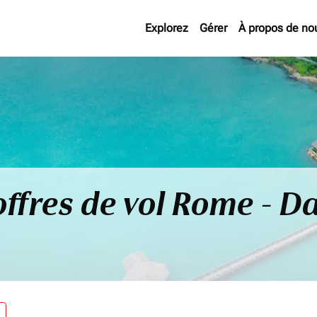
Explorez
Gérer
À propos de no
offres de vol Rome - D
re