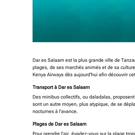
Dar es Salaam est la plus grande ville de Tanzan
plages, de ses marchés animés et de sa culture
Kenya Airways dès aujourd'hui afin découvrir cett
Transport à Dar es Salaam
Des minibus collectifs, ou daladalas, proposent
sont un autre moyen, plus atypique, de se déplac
nocturnes à l'avance.
Plages de Dar es Salaam
Pour prendre l'air, évadez-vous sur la plage tro