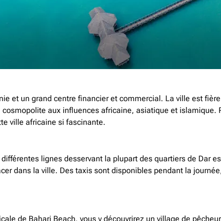
ie et un grand centre financier et commercial. La ville est fière
 cosmopolite aux influences africaine, asiatique et islamique.
e ville africaine si fascinante.
 différentes lignes desservant la plupart des quartiers de Dar 
er dans la ville. Des taxis sont disponibles pendant la journée
picale de Bahari Beach, vous y découvrirez un village de pêcheur