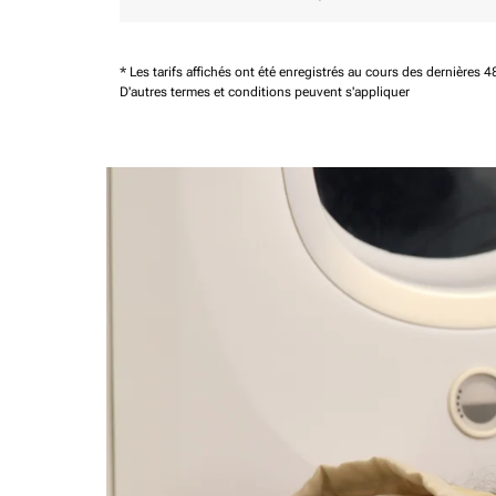
* Les tarifs affichés ont été enregistrés au cours des dernières
D'autres termes et conditions peuvent s'appliquer