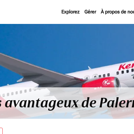
Explorez
Gérer
À propos de no
us avantageux de Pale
re