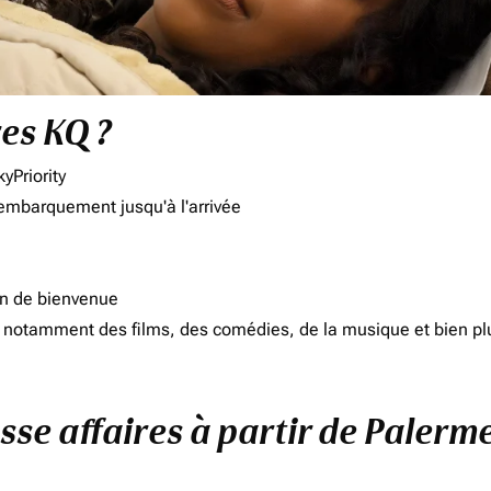
res KQ ?
yPriority
'embarquement jusqu'à l'arrivée
on de bienvenue
d, notamment des films, des comédies, de la musique et bien pl
sse affaires à partir de Palerm