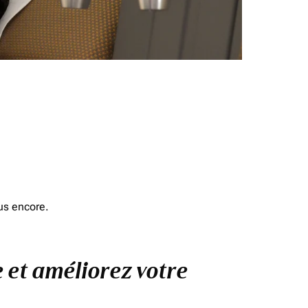
us encore.
e et améliorez votre