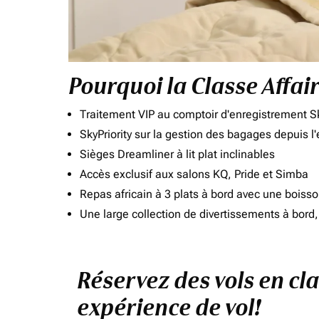
Pourquoi la Classe Affai
Traitement VIP au comptoir d'enregistrement Sk
SkyPriority sur la gestion des bagages depuis l
Sièges Dreamliner à lit plat inclinables
Accès exclusif aux salons KQ, Pride et Simba
Repas africain à 3 plats à bord avec une boiss
Une large collection de divertissements à bor
Réservez des vols en cla
expérience de vol!