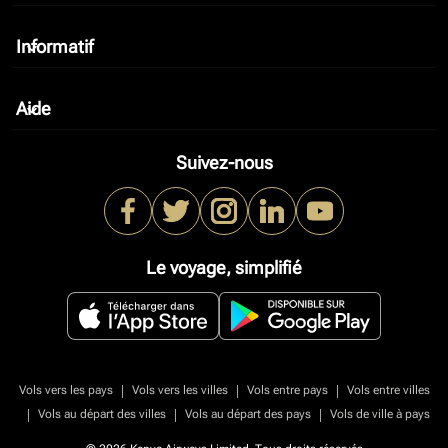
Informatif
keyboard_arrow_down
Aide
keyboard_arrow_down
Suivez-nous
Le voyage, simplifié
|
|
|
Vols vers les pays
Vols vers les villes
Vols entre pays
Vols entre villes
|
|
|
Vols au départ des villes
Vols au départ des pays
Vols de ville à pays