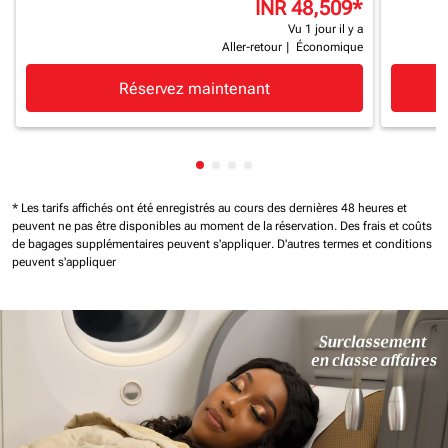
INR 48,509
*
Vu 1 jour il y a
Aller-retour
|
Économique
Réservez maintenant
Affichage de cmp-pagination-sh
Affichage de cmp-pagination-
Affichage de cmp-paginatio
Affichage de cmp-paginat
* Les tarifs affichés ont été enregistrés au cours des dernières 48 heures et
peuvent ne pas être disponibles au moment de la réservation.
Des frais et coûts
de bagages supplémentaires peuvent s'appliquer.
D'autres termes et conditions
peuvent s'appliquer