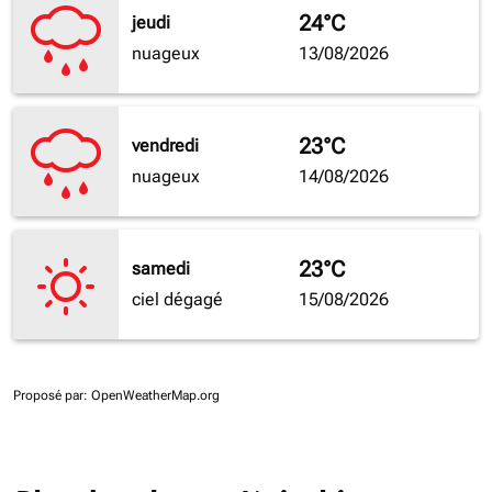
24°C
jeudi
nuageux
13/08/2026
23°C
vendredi
nuageux
14/08/2026
23°C
samedi
ciel dégagé
15/08/2026
Proposé par
: OpenWeatherMap.org