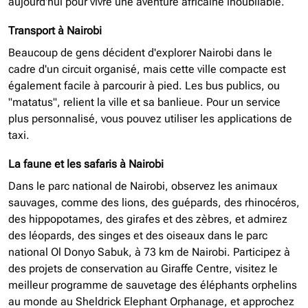
aujourd'hui pour vivre une aventure africaine inoubliable.
Transport à Nairobi
Beaucoup de gens décident d'explorer Nairobi dans le
cadre d'un circuit organisé, mais cette ville compacte est
également facile à parcourir à pied. Les bus publics, ou
"matatus", relient la ville et sa banlieue. Pour un service
plus personnalisé, vous pouvez utiliser les applications de
taxi.
La faune et les safaris à Nairobi
Dans le parc national de Nairobi, observez les animaux
sauvages, comme des lions, des guépards, des rhinocéros,
des hippopotames, des girafes et des zèbres, et admirez
des léopards, des singes et des oiseaux dans le parc
national Ol Donyo Sabuk, à 73 km de Nairobi. Participez à
des projets de conservation au Giraffe Centre, visitez le
meilleur programme de sauvetage des éléphants orphelins
au monde au Sheldrick Elephant Orphanage, et approchez