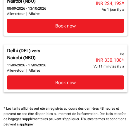
Nairobi (NBO)
INR 224,192
*
08/09/2026 - 13/10/2026
Vu 1 jour il y a
Aller-retour
|
Affaires
Book now
Delhi (DEL)
vers
De
Nairobi (NBO)
INR 330,108
*
11/09/2026 - 17/09/2026
Vu 11 minutes il y a
Aller-retour
|
Affaires
Book now
* Les tarifs affichés ont été enregistrés au cours des dernières 48 heures et
peuvent ne pas être disponibles au moment de la réservation.
Des frais et coûts
de bagages supplémentaires peuvent s'appliquer.
D'autres termes et conditions
peuvent s'appliquer