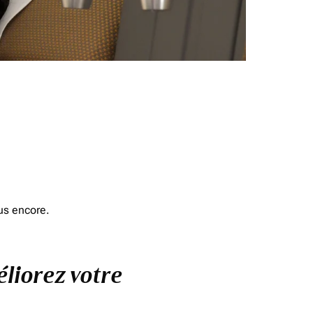
us encore.
éliorez votre