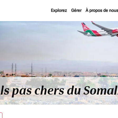
Explorez
Gérer
À propos de nou
ls pas chers du Somal
re