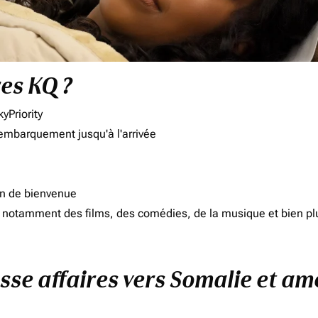
res KQ ?
yPriority
'embarquement jusqu'à l'arrivée
on de bienvenue
d, notamment des films, des comédies, de la musique et bien pl
sse affaires vers Somalie et am