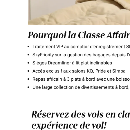
Pourquoi la Classe Affai
Traitement VIP au comptoir d'enregistrement Sk
SkyPriority sur la gestion des bagages depuis l
Sièges Dreamliner à lit plat inclinables
Accès exclusif aux salons KQ, Pride et Simba
Repas africain à 3 plats à bord avec une boiss
Une large collection de divertissements à bor
Réservez des vols en cla
expérience de vol!