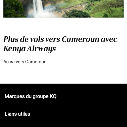
Plus de vols vers Cameroun avec
Kenya Airways
Accra vers Cameroun
Marques du groupe KQ
keyboard_arrow_down
Liens utiles
keyboard_arrow_down