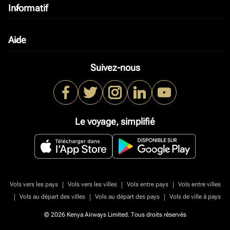
Informatif
keyboard_arrow_down
Aide
keyboard_arrow_down
Suivez-nous
Le voyage, simplifié
|
|
|
Vols vers les pays
Vols vers les villes
Vols entre pays
Vols entre villes
|
|
|
Vols au départ des villes
Vols au départ des pays
Vols de ville à pays
© 2026 Kenya Airways Limited. Tous droits réservés