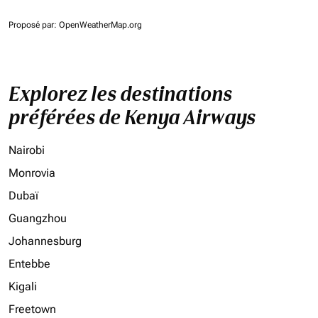
Proposé par
: OpenWeatherMap.org
Explorez les destinations
préférées de Kenya Airways
Nairobi
Monrovia
Dubaï
Guangzhou
Johannesburg
Entebbe
Kigali
Freetown