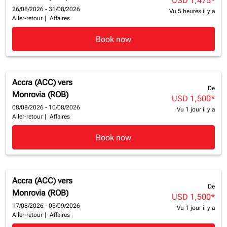
USD 1,475
*
26/08/2026 - 31/08/2026
Vu 5 heures il y a
Aller-retour
|
Affaires
Book now
Accra (ACC)
vers
De
Monrovia (ROB)
USD 1,500
*
08/08/2026 - 10/08/2026
Vu 1 jour il y a
Aller-retour
|
Affaires
Book now
Accra (ACC)
vers
De
Monrovia (ROB)
USD 1,500
*
17/08/2026 - 05/09/2026
Vu 1 jour il y a
Aller-retour
|
Affaires