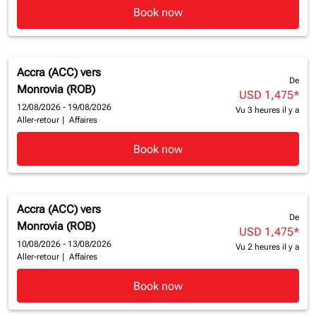
Book now
Accra (ACC)
vers
De
Monrovia (ROB)
USD 1,475
*
12/08/2026 - 19/08/2026
Vu 3 heures il y a
Aller-retour
|
Affaires
Book now
Accra (ACC)
vers
De
Monrovia (ROB)
USD 1,475
*
10/08/2026 - 13/08/2026
Vu 2 heures il y a
Aller-retour
|
Affaires
Book now