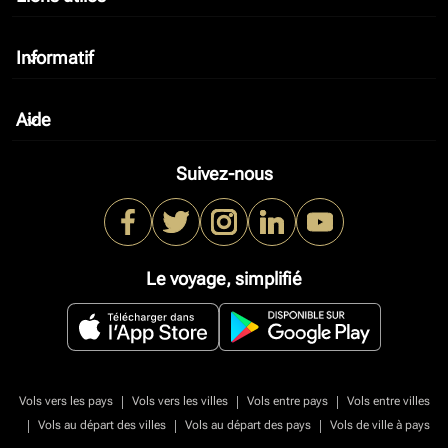
Informatif
keyboard_arrow_down
Aide
keyboard_arrow_down
Suivez-nous
Le voyage, simplifié
|
|
|
Vols vers les pays
Vols vers les villes
Vols entre pays
Vols entre villes
|
|
|
Vols au départ des villes
Vols au départ des pays
Vols de ville à pays