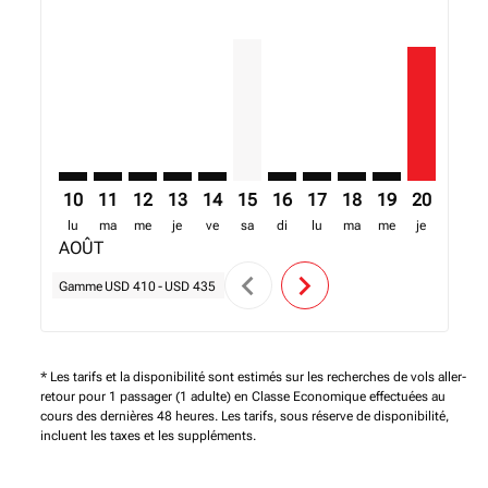
ACC–MLW: cmp-view-offers-disclaimer. Trouver des o
ACC–MLW: cmp-view-offers-disclaimer. Trouver d
ACC–MLW: cmp-view-offers-disclaimer. Trouv
ACC–MLW: cmp-view-offers-disclaimer. T
ACC–MLW: cmp-view-offers-disclaim
ACC–MLW, 15/08/2026 – 22/08/2
ACC–MLW: cmp-view-offers-
ACC–MLW: cmp-view-off
ACC–MLW: cmp-view
ACC–MLW: cmp-
ACC–MLW, 
ACC–M
A
10
11
12
13
14
15
16
17
18
19
20
21
lu
ma
me
je
ve
sa
di
lu
ma
me
je
ve
AOÛT
chevron_left
chevron_right
Gamme
USD 410
-
USD 435
* Les tarifs et la disponibilité sont estimés sur les recherches de vols aller-
retour pour 1 passager (1 adulte) en Classe Economique effectuées au
cours des dernières 48 heures. Les tarifs, sous réserve de disponibilité,
incluent les taxes et les suppléments.