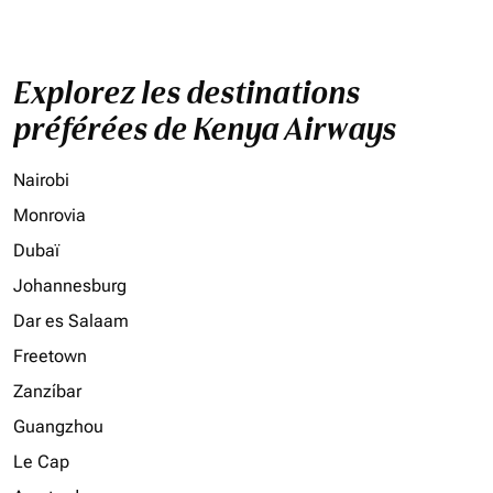
Explorez les destinations
préférées de Kenya Airways
Nairobi
Monrovia
Dubaï
Johannesburg
Dar es Salaam
Freetown
Zanzíbar
Guangzhou
Le Cap