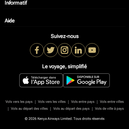
Informatif
keyboard_arrow_down
Aide
keyboard_arrow_down
Suivez-nous
Le voyage, simplifié
|
|
|
Vols vers les pays
Vols vers les villes
Vols entre pays
Vols entre villes
|
|
|
Vols au départ des villes
Vols au départ des pays
Vols de ville à pays
© 2026 Kenya Airways Limited. Tous droits réservés