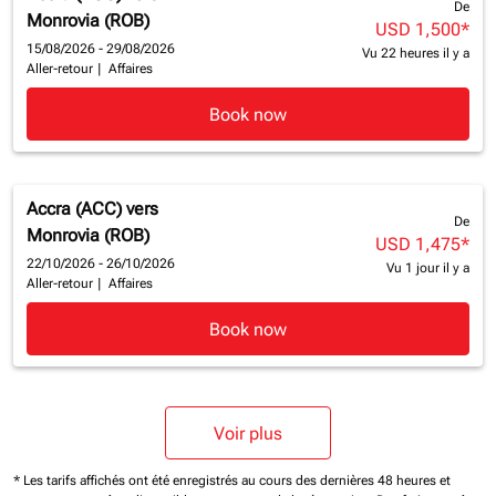
De
Monrovia (ROB)
USD 1,500
*
15/08/2026 - 29/08/2026
Vu 22 heures il y a
Aller-retour
|
Affaires
Book now
Accra (ACC)
vers
De
Monrovia (ROB)
USD 1,475
*
22/10/2026 - 26/10/2026
Vu 1 jour il y a
Aller-retour
|
Affaires
Book now
Voir plus
* Les tarifs affichés ont été enregistrés au cours des dernières 48 heures et