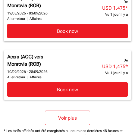
De
Monrovia (ROB)
USD 1,475
*
19/08/2026 - 03/09/2026
Vu 1 jour il y a
Aller-retour
|
Affaires
Book now
Accra (ACC)
vers
De
Monrovia (ROB)
USD 1,475
*
10/09/2026 - 28/09/2026
Vu 1 jour il y a
Aller-retour
|
Affaires
Book now
Voir plus
* Les tarifs affichés ont été enregistrés au cours des dernières 48 heures et