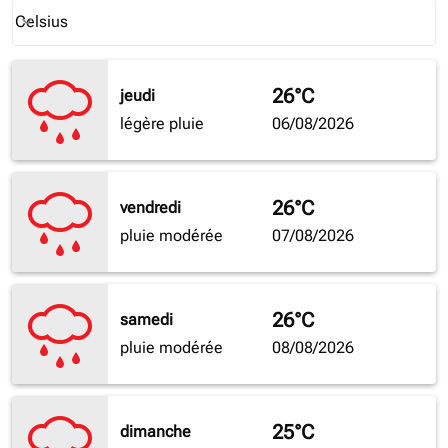
Weather unit option Celsius Selected
Celsius
keyboard_arrow_down
26°C
jeudi
légère pluie
06/08/2026
26°C
vendredi
pluie modérée
07/08/2026
26°C
samedi
pluie modérée
08/08/2026
25°C
dimanche