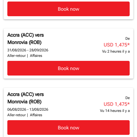
Book now
Accra (ACC)
vers
De
Monrovia (ROB)
USD 1,475
*
31/08/2026 - 28/09/2026
Vu 2 heures il y a
Aller-retour
|
Affaires
Book now
Accra (ACC)
vers
De
Monrovia (ROB)
USD 1,475
*
06/08/2026 - 13/08/2026
Vu 14 heures il y a
Aller-retour
|
Affaires
Book now