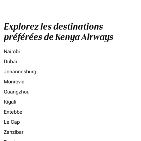
Explorez les destinations
préférées de Kenya Airways
Nairobi
Dubaï
Johannesburg
Monrovia
Guangzhou
Kigali
Entebbe
Le Cap
Zanzíbar