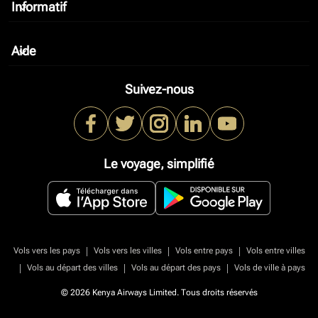
Informatif
keyboard_arrow_down
Aide
keyboard_arrow_down
Suivez-nous
Le voyage, simplifié
|
|
|
Vols vers les pays
Vols vers les villes
Vols entre pays
Vols entre villes
|
|
|
Vols au départ des villes
Vols au départ des pays
Vols de ville à pays
© 2026 Kenya Airways Limited. Tous droits réservés