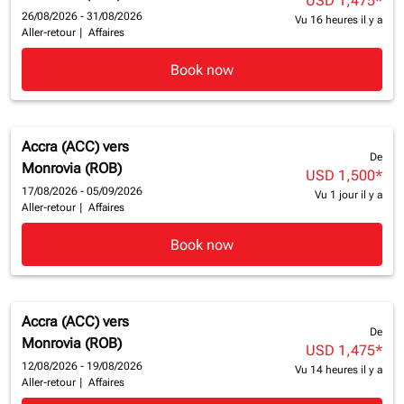
USD 1,475
*
26/08/2026 - 31/08/2026
Vu 16 heures il y a
Aller-retour
|
Affaires
Book now
Accra (ACC)
vers
De
Monrovia (ROB)
USD 1,500
*
17/08/2026 - 05/09/2026
Vu 1 jour il y a
Aller-retour
|
Affaires
Book now
Accra (ACC)
vers
De
Monrovia (ROB)
USD 1,475
*
12/08/2026 - 19/08/2026
Vu 14 heures il y a
Aller-retour
|
Affaires