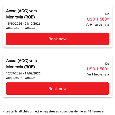
Accra (ACC)
vers
De
Monrovia (ROB)
USD 1,500
*
15/10/2026 - 24/10/2026
Vu 9 heures il y a
Aller-retour
|
Affaires
Book now
Accra (ACC)
vers
De
Monrovia (ROB)
USD 1,500
*
12/09/2026 - 19/09/2026
Vu 1 heure il y a
Aller-retour
|
Affaires
Book now
* Les tarifs affichés ont été enregistrés au cours des dernières 48 heures et