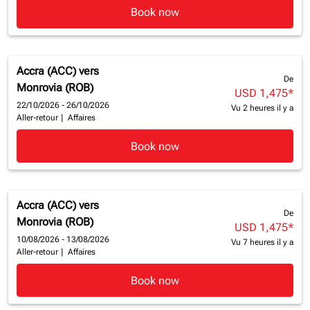
Book now
Accra (ACC)
vers
De
Monrovia (ROB)
USD 1,475
*
22/10/2026 - 26/10/2026
Vu 2 heures il y a
Aller-retour
|
Affaires
Book now
Accra (ACC)
vers
De
Monrovia (ROB)
USD 1,475
*
10/08/2026 - 13/08/2026
Vu 7 heures il y a
Aller-retour
|
Affaires
Book now