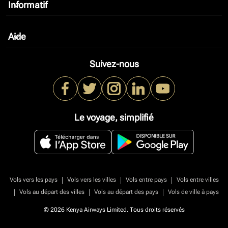
Informatif
keyboard_arrow_down
Aide
keyboard_arrow_down
Suivez-nous
Le voyage, simplifié
|
|
|
Vols vers les pays
Vols vers les villes
Vols entre pays
Vols entre villes
|
|
|
Vols au départ des villes
Vols au départ des pays
Vols de ville à pays
© 2026 Kenya Airways Limited. Tous droits réservés