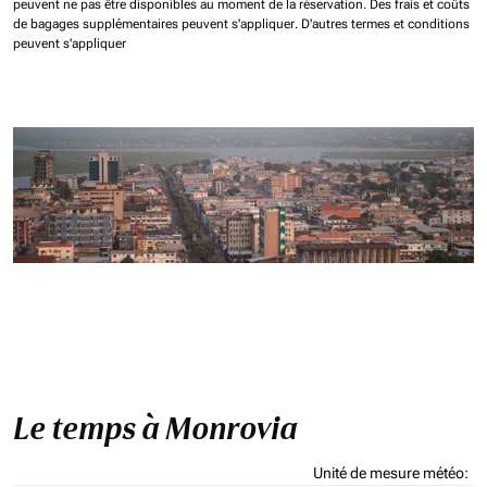
peuvent ne pas être disponibles au moment de la réservation.
Des frais et coûts
de bagages supplémentaires peuvent s'appliquer.
D'autres termes et conditions
peuvent s'appliquer
Le temps à Monrovia
Unité de mesure météo
: