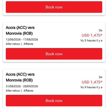
Book now
Accra (ACC)
vers
De
Monrovia (ROB)
USD 1,475
*
12/08/2026 - 17/08/2026
Vu 5 heures il y a
Aller-retour
|
Affaires
Book now
Accra (ACC)
vers
De
Monrovia (ROB)
USD 1,475
*
31/08/2026 - 28/09/2026
Vu 9 heures il y a
Aller-retour
|
Affaires
Book now