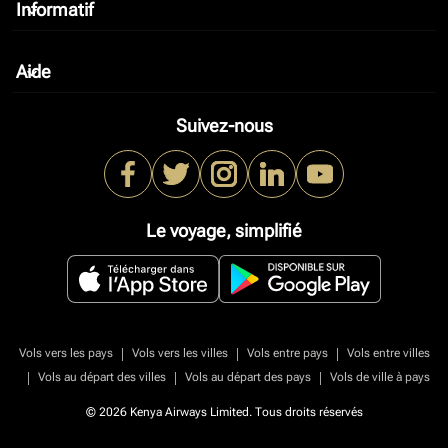
Informatif
keyboard_arrow_down
Aide
keyboard_arrow_down
Suivez-nous
Le voyage, simplifié
|
|
|
Vols vers les pays
Vols vers les villes
Vols entre pays
Vols entre villes
|
|
|
Vols au départ des villes
Vols au départ des pays
Vols de ville à pays
© 2026 Kenya Airways Limited. Tous droits réservés