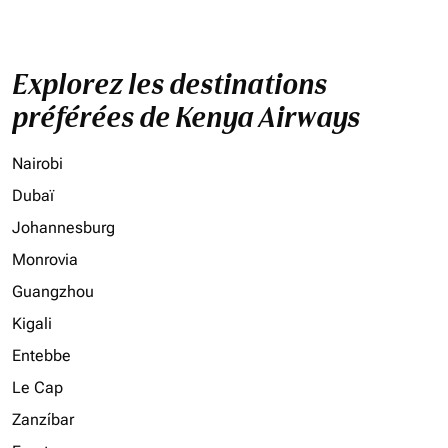
Explorez les destinations
préférées de Kenya Airways
Nairobi
Dubaï
Johannesburg
Monrovia
Guangzhou
Kigali
Entebbe
Le Cap
Zanzíbar