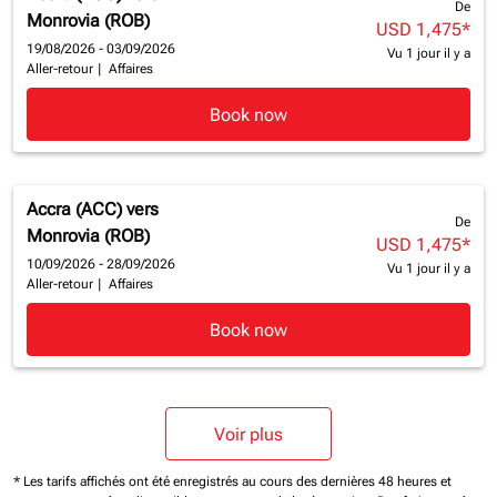
De
Monrovia (ROB)
USD 1,475
*
19/08/2026 - 03/09/2026
Vu 1 jour il y a
Aller-retour
|
Affaires
Book now
Accra (ACC)
vers
De
Monrovia (ROB)
USD 1,475
*
10/09/2026 - 28/09/2026
Vu 1 jour il y a
Aller-retour
|
Affaires
Book now
Voir plus
* Les tarifs affichés ont été enregistrés au cours des dernières 48 heures et