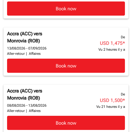
Book now
Accra (ACC)
vers
De
Monrovia (ROB)
USD 1,475
*
13/08/2026 - 07/09/2026
Vu 2 heures il y a
Aller-retour
|
Affaires
Book now
Accra (ACC)
vers
De
Monrovia (ROB)
USD 1,500
*
08/08/2026 - 13/08/2026
Vu 21 heures il y a
Aller-retour
|
Affaires
Book now