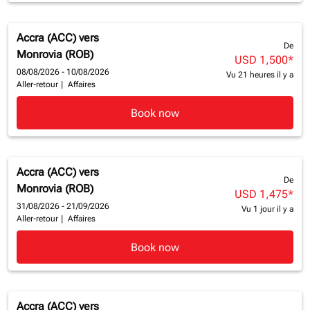
Accra (ACC)
vers
De
Monrovia (ROB)
USD 1,500
*
08/08/2026 - 10/08/2026
Vu 21 heures il y a
Aller-retour
|
Affaires
Book now
Accra (ACC)
vers
De
Monrovia (ROB)
USD 1,475
*
31/08/2026 - 21/09/2026
Vu 1 jour il y a
Aller-retour
|
Affaires
Book now
Accra (ACC)
vers