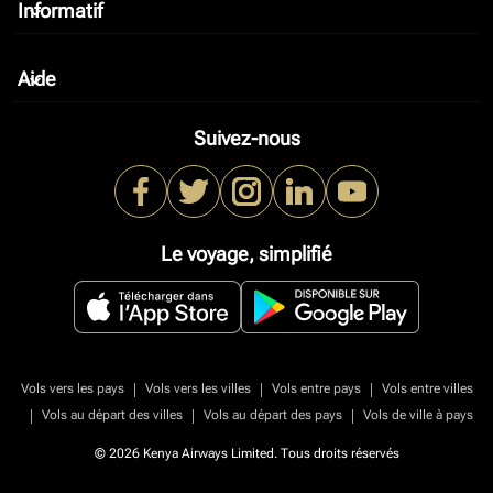
Informatif
keyboard_arrow_down
Aide
keyboard_arrow_down
Suivez-nous
Le voyage, simplifié
|
|
|
Vols vers les pays
Vols vers les villes
Vols entre pays
Vols entre villes
|
|
|
Vols au départ des villes
Vols au départ des pays
Vols de ville à pays
© 2026 Kenya Airways Limited. Tous droits réservés