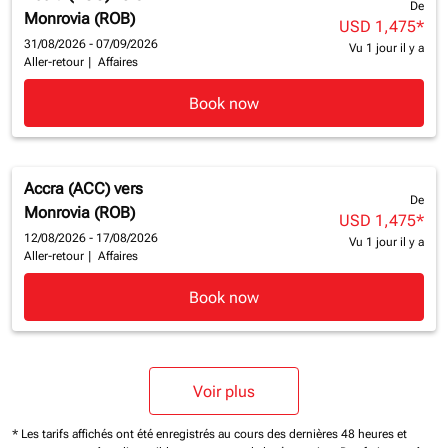
De
Monrovia (ROB)
USD 1,475
*
31/08/2026 - 07/09/2026
Vu 1 jour il y a
Aller-retour
|
Affaires
Book now
Accra (ACC)
vers
De
Monrovia (ROB)
USD 1,475
*
12/08/2026 - 17/08/2026
Vu 1 jour il y a
Aller-retour
|
Affaires
Book now
Voir plus
* Les tarifs affichés ont été enregistrés au cours des dernières 48 heures et