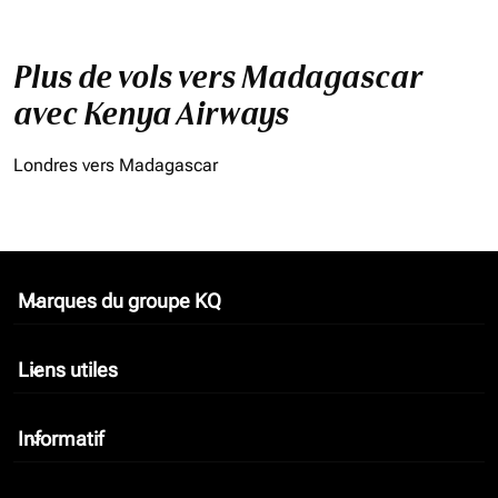
Plus de vols vers Madagascar
avec Kenya Airways
Londres vers Madagascar
Marques du groupe KQ
keyboard_arrow_down
Liens utiles
keyboard_arrow_down
Informatif
keyboard_arrow_down