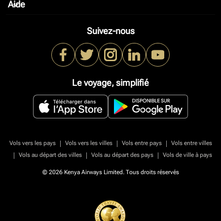
Aide
keyboard_arrow_down
Suivez-nous
Le voyage, simplifié
|
|
|
Vols vers les pays
Vols vers les villes
Vols entre pays
Vols entre villes
|
|
|
Vols au départ des villes
Vols au départ des pays
Vols de ville à pays
© 2026 Kenya Airways Limited. Tous droits réservés