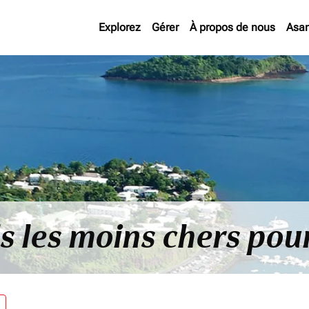
Explorez
Gérer
À propos de nous
Asan
ls les moins chers po
re