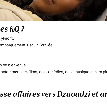
res KQ ?
yPriority
'embarquement jusqu'à l'arrivée
on de bienvenue
d, notamment des films, des comédies, de la musique et bien pl
asse affaires vers Dzaoudzi et a