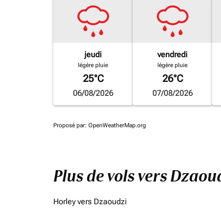
jeudi
vendredi
légère pluie
légère pluie
25°C
26°C
06/08/2026
07/08/2026
Proposé par
: OpenWeatherMap.org
Plus de vols vers Dzaou
Horley vers Dzaoudzi