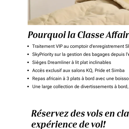
Pourquoi la Classe Affai
Traitement VIP au comptoir d'enregistrement Sk
SkyPriority sur la gestion des bagages depuis l
Sièges Dreamliner à lit plat inclinables
Accès exclusif aux salons KQ, Pride et Simba
Repas africain à 3 plats à bord avec une boiss
Une large collection de divertissements à bor
Réservez des vols en cl
expérience de vol!