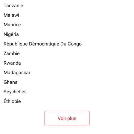
Tanzanie
Malawi
Maurice
Nigéria
République Démocratique Du Congo
Zambie
Rwanda
Madagascar
Ghana
Seychelles
Éthiopie
Voir plus