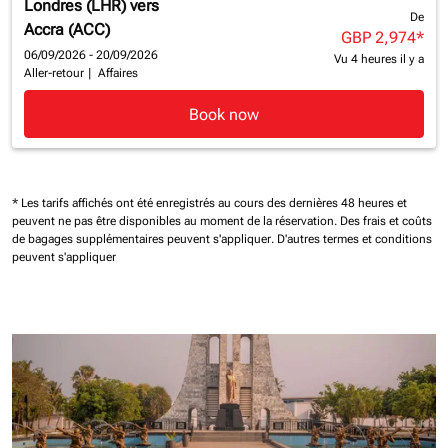
Londres (LHR)
vers
De
Accra (ACC)
GBP 2,974
*
06/09/2026 - 20/09/2026
Vu 4 heures il y a
Aller-retour
|
Affaires
Book now
* Les tarifs affichés ont été enregistrés au cours des dernières 48 heures et
peuvent ne pas être disponibles au moment de la réservation.
Des frais et coûts
de bagages supplémentaires peuvent s'appliquer.
D'autres termes et conditions
peuvent s'appliquer