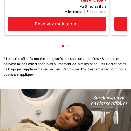
GBP 689
*
Vu 8 heures il y a
Aller-retour
|
Économique
Réservez maintenant
Affichage de cmp-pagination-
Affichage de cmp-paginatio
* Les tarifs affichés ont été enregistrés au cours des dernières 48 heures et
peuvent ne pas être disponibles au moment de la réservation.
Des frais et coûts
de bagages supplémentaires peuvent s'appliquer.
D'autres termes et conditions
peuvent s'appliquer