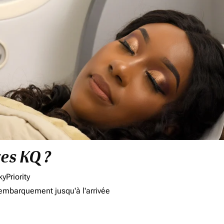
res KQ ?
yPriority
'embarquement jusqu'à l'arrivée