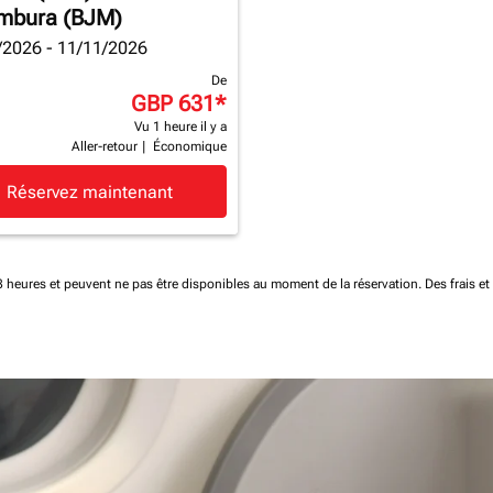
mbura (BJM)
/2026 - 11/11/2026
De
GBP 631
*
Vu 1 heure il y a
Aller-retour
|
Économique
Réservez maintenant
 48 heures et peuvent ne pas être disponibles au moment de la réservation.
Des frais e