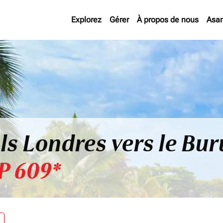
Explorez
Gérer
À propos de nous
Asan
ls Londres vers le Bu
P 609*
re