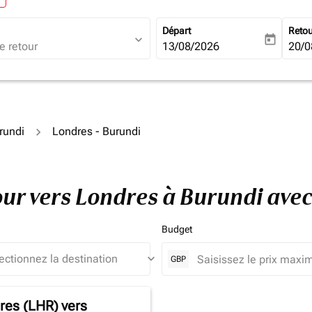
Départ
Reto
expand_more
today
fc-booking-departure-date-ari
13/08/2026
fc-b
20/0
rundi
Londres - Burundi
tour vers Londres à Burundi ave
Budget
keyboard_arrow_down
GBP
res (LHR)
vers