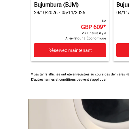
Bujumbura (BJM)
Buju
29/10/2026 - 05/11/2026
04/11
De
GBP 609
*
Vu 1 heure il y a
Aller-retour
|
Économique
Réservez maintenant
* Les tarifs affichés ont été enregistrés au cours des dernières
D'autres termes et conditions peuvent s'appliquer