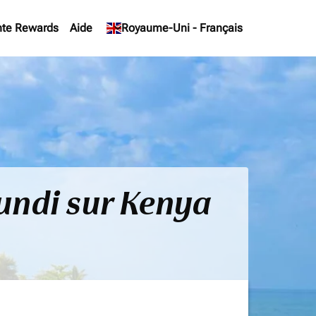
te Rewards
Aide
keyboard_arrow_down
Royaume-Uni
-
Français
rundi sur Kenya