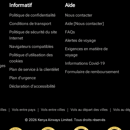
Informatif
Aide
Politique de confidentialité
Nous contacter
Conditions de transport
Aide [Nous contacter]
Politique de sécurité du site
FAQs
Internet
Alertes de voyage
Navigateurs compatibles
Exigences en matière de
Politique d’utilisation des
voyage
cookies
Informations Covid-19
ges
Plan de service à la clientèlet
Formulaire de remboursement
Plan d'urgence
Déclaration d’accessibilité
|
|
|
|
illes
Vols entre pays
Vols entre villes
Vols au départ des villes
Vols au dé
© 2026 Kenya Airways Limited. Tous droits réservés