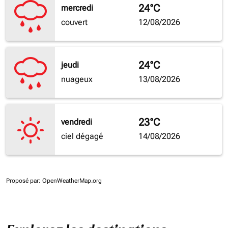
24°C
mercredi
couvert
12/08/2026
24°C
jeudi
nuageux
13/08/2026
23°C
vendredi
ciel dégagé
14/08/2026
Proposé par
: OpenWeatherMap.org