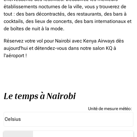
établissements nocturnes de la ville, vous y trouverez de
tout : des bars décontractés, des restaurants, des bars à
cocktails, des lieux de concerts, des bars internationaux et
de boîtes de nuit à la mode.
Réservez votre vol pour Nairobi avec Kenya Airways dès
aujourd'hui et détendez-vous dans notre salon KQ à
l'aéroport !
Le temps à Nairobi
Unité de mesure météo
:
Weather unit option Celsius Selected
Celsius
keyboard_arrow_down