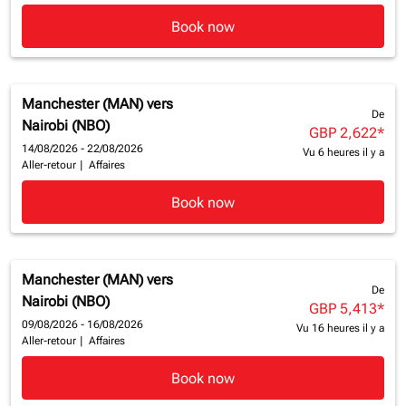
Book now
Manchester (MAN)
vers
De
Nairobi (NBO)
GBP 2,622
*
14/08/2026 - 22/08/2026
Vu 6 heures il y a
Aller-retour
|
Affaires
Book now
Manchester (MAN)
vers
De
Nairobi (NBO)
GBP 5,413
*
09/08/2026 - 16/08/2026
Vu 16 heures il y a
Aller-retour
|
Affaires
Book now