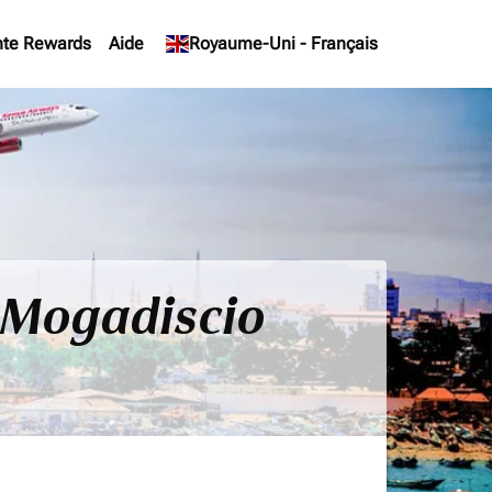
te Rewards
Aide
keyboard_arrow_down
Royaume-Uni
-
Français
- Mogadiscio