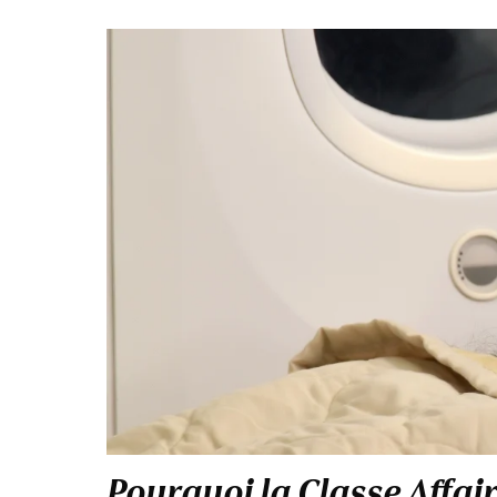
Pourquoi la Classe Affai