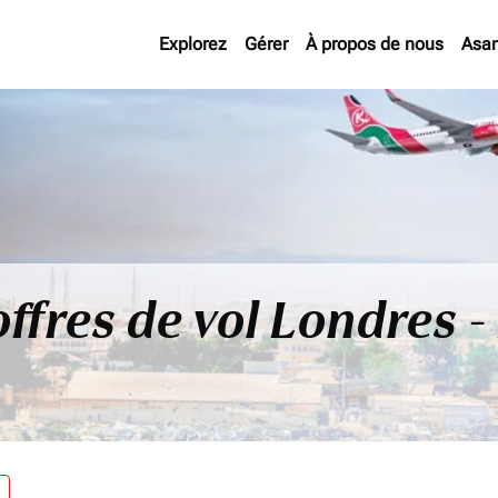
Explorez
Gérer
À propos de nous
Asan
offres de vol Londres 
re