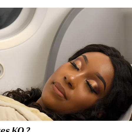
res KQ ?