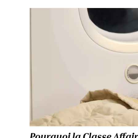
Pourquoi la Classe Affai