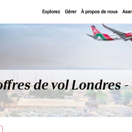
Explorez
Gérer
À propos de nous
Asan
offres de vol Londres 
re