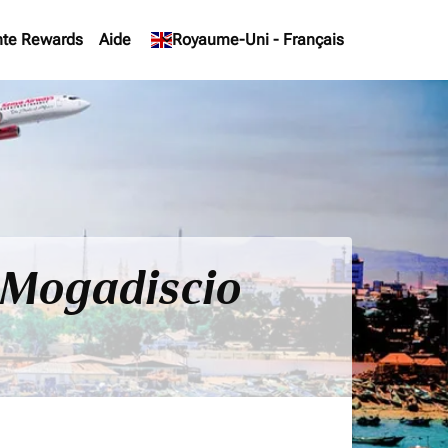
te Rewards
Aide
keyboard_arrow_down
Royaume-Uni
-
Français
- Mogadiscio