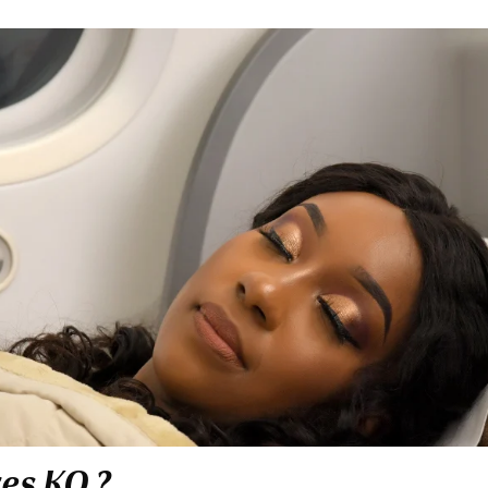
res KQ ?