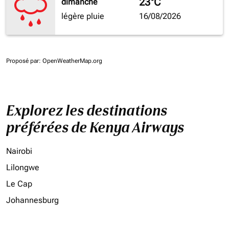
23°C
dimanche
légère pluie
16/08/2026
Proposé par
: OpenWeatherMap.org
Explorez les destinations
préférées de Kenya Airways
Nairobi
Lilongwe
Le Cap
Johannesburg