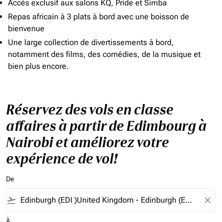
Accès exclusif aux salons KQ, Pride et Simba
Repas africain à 3 plats à bord avec une boisson de
bienvenue
Une large collection de divertissements à bord,
notamment des films, des comédies, de la musique et
bien plus encore.
Réservez des vols en classe
affaires à partir de Edimbourg à
Nairobi et améliorez votre
expérience de vol!
De
flight_takeoff
close
À