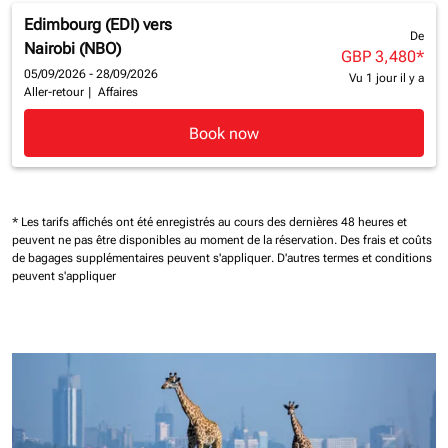
Edimbourg (EDI)
vers
De
Nairobi (NBO)
GBP 3,480
*
05/09/2026 - 28/09/2026
Vu 1 jour il y a
Aller-retour
|
Affaires
Book now
* Les tarifs affichés ont été enregistrés au cours des dernières 48 heures et
peuvent ne pas être disponibles au moment de la réservation.
Des frais et coûts
de bagages supplémentaires peuvent s'appliquer.
D'autres termes et conditions
peuvent s'appliquer