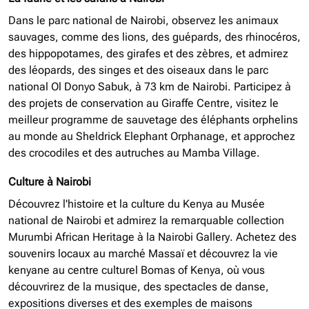
Dans le parc national de Nairobi, observez les animaux
sauvages, comme des lions, des guépards, des rhinocéros,
des hippopotames, des girafes et des zèbres, et admirez
des léopards, des singes et des oiseaux dans le parc
national Ol Donyo Sabuk, à 73 km de Nairobi. Participez à
des projets de conservation au Giraffe Centre, visitez le
meilleur programme de sauvetage des éléphants orphelins
au monde au Sheldrick Elephant Orphanage, et approchez
des crocodiles et des autruches au Mamba Village.
Culture à Nairobi
Découvrez l'histoire et la culture du Kenya au Musée
national de Nairobi et admirez la remarquable collection
Murumbi African Heritage à la Nairobi Gallery. Achetez des
souvenirs locaux au marché Massaï et découvrez la vie
kenyane au centre culturel Bomas of Kenya, où vous
découvrirez de la musique, des spectacles de danse,
expositions diverses et des exemples de maisons