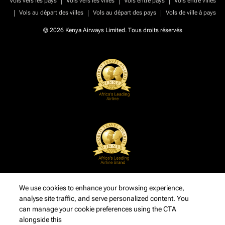
Vols vers les pays
Vols vers les villes
Vols entre pays
Vols entre villes
|
|
|
Vols au départ des villes
Vols au départ des pays
Vols de ville à pays
© 2026 Kenya Airways Limited. Tous droits réservés
We use cookies to enhance your browsing experience,
analyse site traffic, and serve personalized content. You
can manage your cookie preferences using the CTA
alongside this