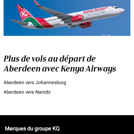
Plus de vols au départ de
Aberdeen avec Kenya Airways
Aberdeen vers Johannesburg
Aberdeen vers Nairobi
Marques du groupe KQ
keyboard_arrow_down