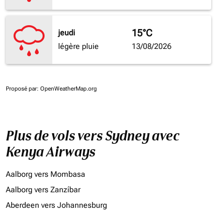
15°C
jeudi
légère pluie
13/08/2026
Proposé par
: OpenWeatherMap.org
Plus de vols vers Sydney avec
Kenya Airways
Aalborg vers Mombasa
Aalborg vers Zanzíbar
Aberdeen vers Johannesburg