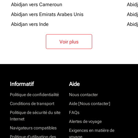
Abidjan vers Cameroun
Abid
Abidjan vers Emirats Arabes Unis
Abid
Abidjan vers Inde
Abidj
Voir plus
Informatif
Aide
Politique de confidentialité
Nous contacter
Conditions de transport
Aide [Nous contacter]
Politique de sécurité du site
FAQs
Internet
Alertes de voyage
Navigateurs compatibles
Exigences en matière de
Politique d’utilisation des
voyage