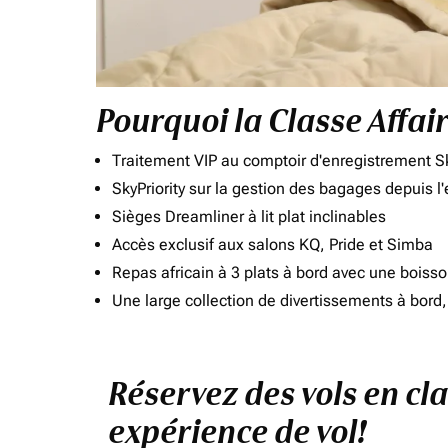
Pourquoi la Classe Affai
Traitement VIP au comptoir d'enregistrement Sk
SkyPriority sur la gestion des bagages depuis l
Sièges Dreamliner à lit plat inclinables
Accès exclusif aux salons KQ, Pride et Simba
Repas africain à 3 plats à bord avec une boiss
Une large collection de divertissements à bor
Réservez des vols en cl
expérience de vol!