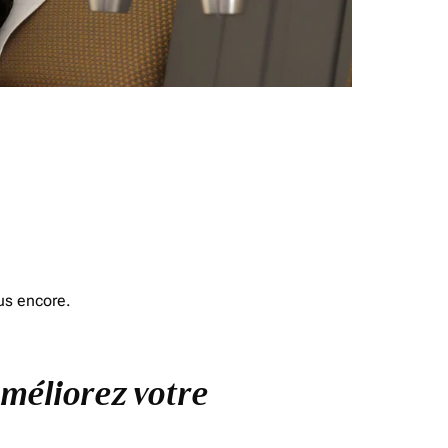
us encore.
améliorez votre