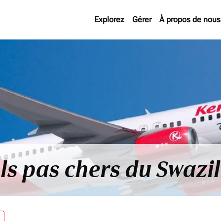
Explorez
Gérer
À propos de nous
ls pas chers du Swazi
re