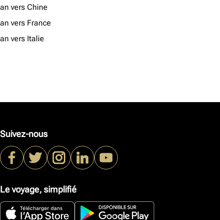
jan vers Chine
jan vers France
an vers Italie
Suivez-nous
Le voyage, simplifié