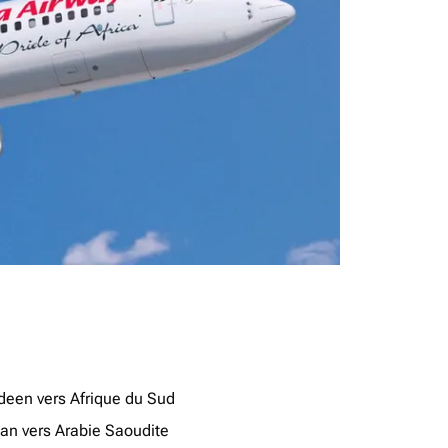
deen vers Afrique du Sud
jan vers Arabie Saoudite