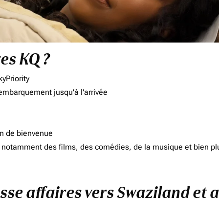
res KQ ?
yPriority
'embarquement jusqu'à l'arrivée
on de bienvenue
d, notamment des films, des comédies, de la musique et bien pl
asse affaires vers Swaziland et 