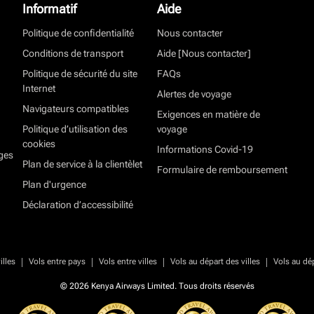
Informatif
Aide
Politique de confidentialité
Nous contacter
Conditions de transport
Aide [Nous contacter]
Politique de sécurité du site
FAQs
Internet
Alertes de voyage
Navigateurs compatibles
Exigences en matière de
Politique d’utilisation des
voyage
cookies
Informations Covid-19
ges
Plan de service à la clientèlet
Formulaire de remboursement
Plan d'urgence
Déclaration d’accessibilité
|
|
|
|
illes
Vols entre pays
Vols entre villes
Vols au départ des villes
Vols au dé
© 2026 Kenya Airways Limited. Tous droits réservés