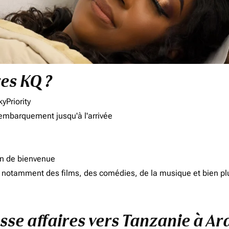
res KQ ?
yPriority
'embarquement jusqu'à l'arrivée
on de bienvenue
d, notamment des films, des comédies, de la musique et bien pl
asse affaires vers Tanzanie à Ar