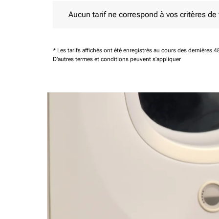
Aucun tarif ne correspond à vos critères de filtrag
Aucun tarif ne correspond à vos critères de fi
* Les tarifs affichés ont été enregistrés au cours des dernières
D'autres termes et conditions peuvent s'appliquer