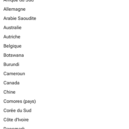
Allemagne
Arabie Saoudite
Australie
Autriche
Belgique
Botswana
Burundi
Cameroun
Canada
Chine
Comores (pays)
Corée du Sud
Côte d'Ivoire
Danemark