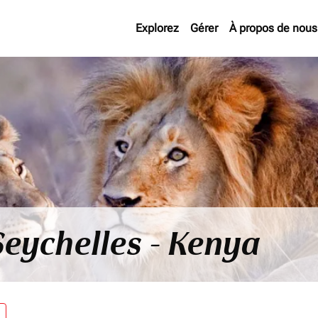
Explorez
Gérer
À propos de nous
Seychelles - Kenya
re