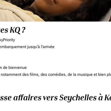
res KQ ?
yPriority
'embarquement jusqu'à l'arrivée
on de bienvenue
d, notamment des films, des comédies, de la musique et bien pl
asse affaires vers Seychelles à 