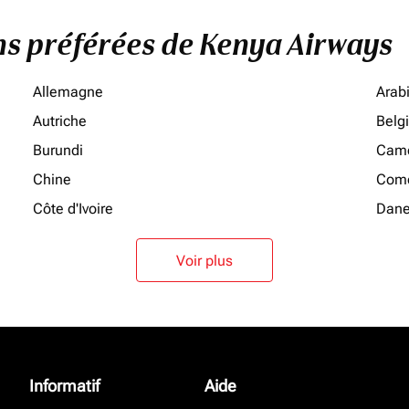
ons préférées de Kenya Airways
Allemagne
Arab
Autriche
Belg
Burundi
Cam
Chine
Como
Côte d'Ivoire
Dan
Voir plus
Informatif
Aide