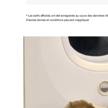
* Les tarifs affichés ont été enregistrés au cours des dernières
D'autres termes et conditions peuvent s'appliquer