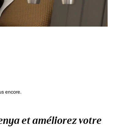
us encore.
Kenya et améliorez votre