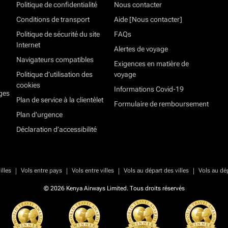
Politique de confidentialité
Nous contacter
Conditions de transport
Aide [Nous contacter]
Politique de sécurité du site
FAQs
Internet
Alertes de voyage
Navigateurs compatibles
Exigences en matière de
Politique d’utilisation des
voyage
cookies
Informations Covid-19
ges
Plan de service à la clientèlet
Formulaire de remboursement
Plan d'urgence
Déclaration d’accessibilité
|
|
|
|
illes
Vols entre pays
Vols entre villes
Vols au départ des villes
Vols au dé
© 2026 Kenya Airways Limited. Tous droits réservés