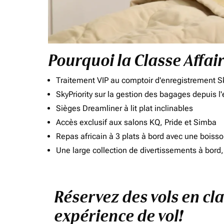
Pourquoi la Classe Affai
Traitement VIP au comptoir d'enregistrement Sk
SkyPriority sur la gestion des bagages depuis l
Sièges Dreamliner à lit plat inclinables
Accès exclusif aux salons KQ, Pride et Simba
Repas africain à 3 plats à bord avec une boiss
Une large collection de divertissements à bor
Réservez des vols en cl
expérience de vol!