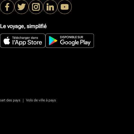
Le voyage, simplifié
|
part des pays
Vols de ville à pays