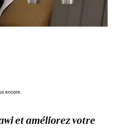
us encore.
awi et améliorez votre