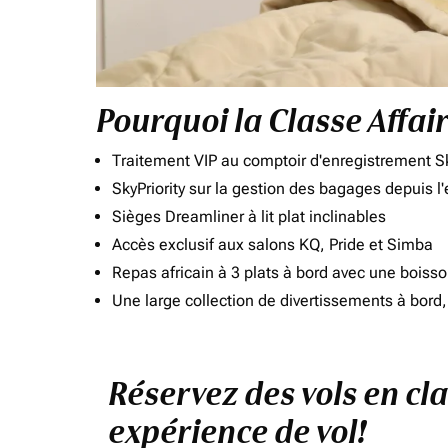
Pourquoi la Classe Affai
Traitement VIP au comptoir d'enregistrement Sk
SkyPriority sur la gestion des bagages depuis l
Sièges Dreamliner à lit plat inclinables
Accès exclusif aux salons KQ, Pride et Simba
Repas africain à 3 plats à bord avec une boiss
Une large collection de divertissements à bor
Réservez des vols en cl
expérience de vol!