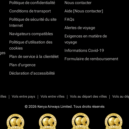
Politique de confidentialité
Nous contacter
Conditions de transport
Aide [Nous contacter]
Politique de sécurité du site
FAQs
Internet
Alertes de voyage
Navigateurs compatibles
Exigences en matière de
Politique d’utilisation des
voyage
cookies
Informations Covid-19
ges
Plan de service à la clientèlet
Formulaire de remboursement
Plan d'urgence
Déclaration d’accessibilité
|
|
|
|
illes
Vols entre pays
Vols entre villes
Vols au départ des villes
Vols au dé
© 2026 Kenya Airways Limited. Tous droits réservés