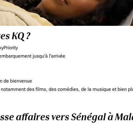
res KQ ?
yPriority
'embarquement jusqu'à l'arrivée
on de bienvenue
d, notamment des films, des comédies, de la musique et bien pl
asse affaires vers Sénégal à Mal