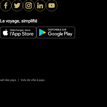
Le voyage, simplifié
|
part des pays
Vols de ville à pays