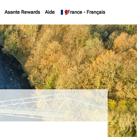
Asante Rewards
Aide
keyboard_arrow_down
France
-
Français