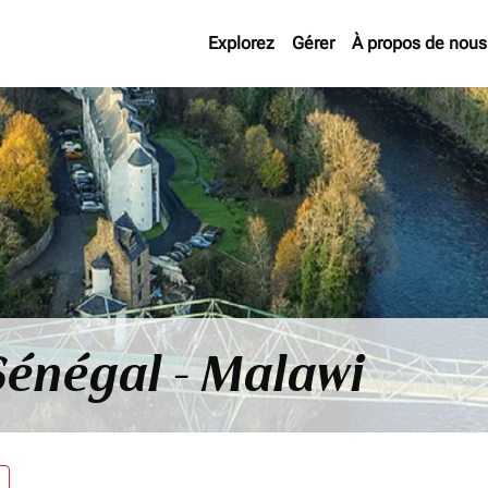
Explorez
Gérer
À propos de nous
Sénégal - Malawi
re