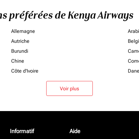
ons préférées de Kenya Airways
Allemagne
Arab
Autriche
Belg
Burundi
Cam
Chine
Como
Côte d'Ivoire
Dan
Voir plus
Informatif
Aide