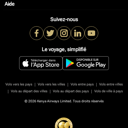
Aide
keyboard_arrow_down
Suivez-nous
Le voyage, simplifié
|
|
|
Vols vers les pays
Vols vers les villes
Vols entre pays
Vols entre villes
|
|
|
Vols au départ des villes
Vols au départ des pays
Vols de ville à pays
© 2026 Kenya Airways Limited. Tous droits réservés