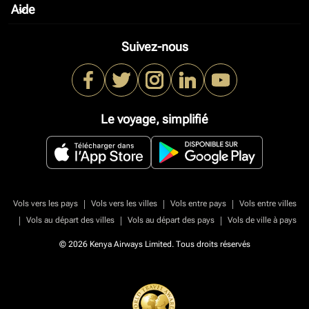
Aide
keyboard_arrow_down
Suivez-nous
Le voyage, simplifié
|
|
|
Vols vers les pays
Vols vers les villes
Vols entre pays
Vols entre villes
|
|
|
Vols au départ des villes
Vols au départ des pays
Vols de ville à pays
© 2026 Kenya Airways Limited. Tous droits réservés